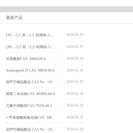
最新产品
2026-02-26
(3S）-2,2′-双（2,2′-联噻吩-5-基）-3,3′-联环烷_(3S)-2,2′-bis(2,2′-bithiophene-5-yl)-3,3′-bithianaphthene_CAS:1594931-46-0
2026-02-26
(3R）-2,2′-双（2,2′-联噻吩-5-基）-3,3′-联环烷_(3R)-2,2′-bis(2,2′-bithiophene-5-yl)-3,3′-bithianaphthene_CAS:1594931-42-6
2026-01-29
荜茇酰胺CAS: 20069-09-4
Anzurogenin D CAS: 56816-69-4
2026-01-29
2026-01-29
葫芦巴碱盐酸盐 CAS No.：6138-41-6
2026-01-29
精胺二水合物CAS: 403982-64-9
2026-01-29
乙酰牛磺酸镁CAS:75350-40-2
2026-01-29
1-甲基烟酰胺氯化物CAS: 1005-24-9
2026-01-29
葫芦巴碱硫酸盐 CAS No.：856959-29-0