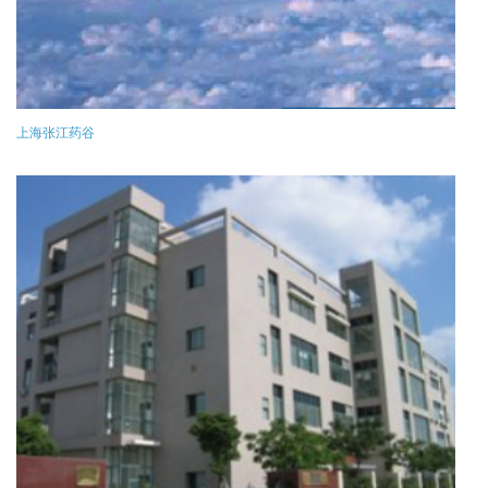
上海张江药谷