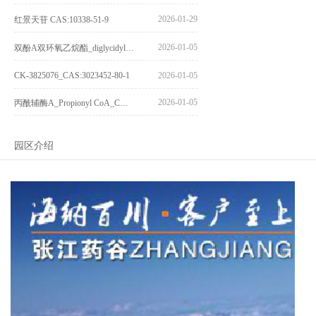
2026-01-29
红景天苷 CAS:10338-51-9
2026-01-05
双酚A双环氧乙烷酯_diglycidyl ether diphenolate glycidyl ester_CAS:4204-81-3
CK-3825076_CAS:3023452-80-1
2026-01-05
2026-01-05
丙酰辅酶A_Propionyl CoA_CAS:317-66-8
园区介绍