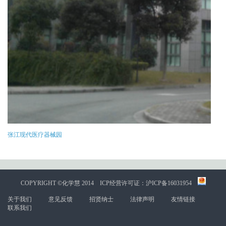
张江现代医疗器械园
COPYRIGHT ©化学慧 2014
ICP经营许可证：沪ICP备16031954
关于我们
意见反馈
招贤纳士
法律声明
友情链接
联系我们