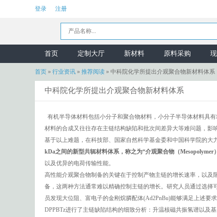
登录
注册
首页
定制大厅
新材料
原料采购
现
首页
»
行业资讯
»
推荐阅读
»
中科院化学所提出介观聚合物新材料体系
中科院化学所提出介观聚合物新材料体系
有机半导体材料包括小分子和聚合物材料，小分子半导体材料具有
材料的合成又往往存在主链结构缺陷和批次间差异大等难问题，影
基于以上难题，在科技部、国家自然科学基金委和中国科学院的大
kDa之间的新型共轭材料体系，称之为“介观聚合物（Mesopolymer
以及优异的电荷传输性能。
高性能介观聚合物制备的关键在于控制产物主链的增长速率，以及限制主