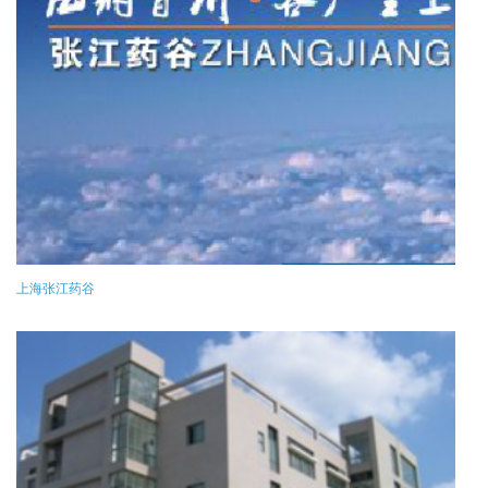
上海张江药谷