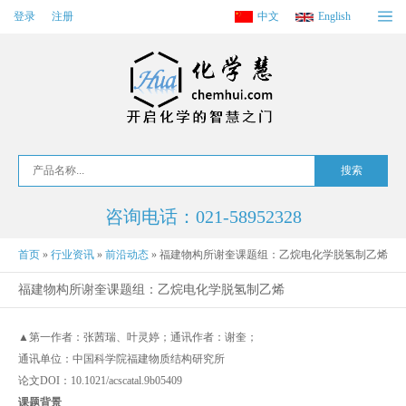
登录
注册
中文
English
咨询电话：021-58952328
首页
»
行业资讯
»
前沿动态
»
福建物构所谢奎课题组：乙烷电化学脱氢制乙烯
福建物构所谢奎课题组：乙烷电化学脱氢制乙烯
▲第一作者：张茜瑞、叶灵婷；通讯作者：谢奎；
通讯单位：中国科学院福建物质结构研究所
论文DOI：10.1021/acscatal.9b05409
课题背景