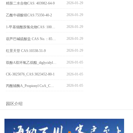
2026-01-29
精胺二水合物CAS: 403982-64-9
2026-01-29
乙酰牛磺酸镁CAS:75350-40-2
2026-01-29
1-甲基烟酰胺氯化物CAS: 1005-24-9
2026-01-29
葫芦巴碱硫酸盐 CAS No.：856959-29-0
2026-01-29
红景天苷 CAS:10338-51-9
2026-01-05
双酚A双环氧乙烷酯_diglycidyl ether diphenolate glycidyl ester_CAS:4204-81-3
CK-3825076_CAS:3023452-80-1
2026-01-05
2026-01-05
丙酰辅酶A_Propionyl CoA_CAS:317-66-8
园区介绍