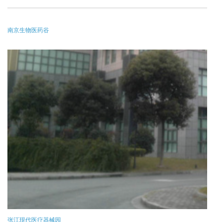
南京生物医药谷
张江现代医疗器械园