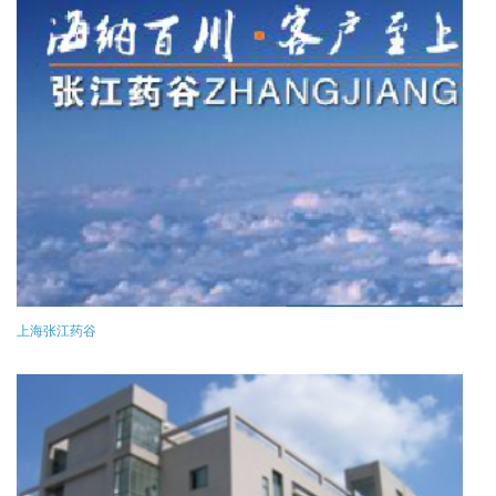
上海张江药谷