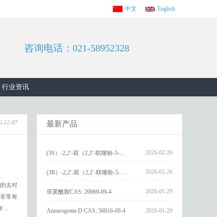
中文
English
咨询电话：021-58952328
行业资讯
6-12-07
最新产品
2026-02-26
(3S）-2,2′-双（2,2′-联噻吩-5-基）-3,3′-联环烷_(3S)-2,2′-bis(2,2′-bithiophene-5-yl)-3,3′-bithianaphthene_CAS:1594931-46-0
2026-02-26
(3R）-2,2′-双（2,2′-联噻吩-5-基）-3,3′-联环烷_(3R)-2,2′-bis(2,2′-bithiophene-5-yl)-3,3′-bithianaphthene_CAS:1594931-42-6
的去对
2026-01-29
荜茇酰胺CAS: 20069-09-4
非常有
年，
Anzurogenin D CAS: 56816-69-4
2026-01-29