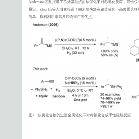
Andersson团队报道了乙烯基硅烷的铱催化不对称氢化反应，可惜仅
最近，Zhan Lu等人研究报道了由末端炔烃在钴盐催化下高位置
简单、原料利用率高及底物谱广等优点。
图1，炔类化合物的过渡金属催化不对称氢化合成手性硅烷反应