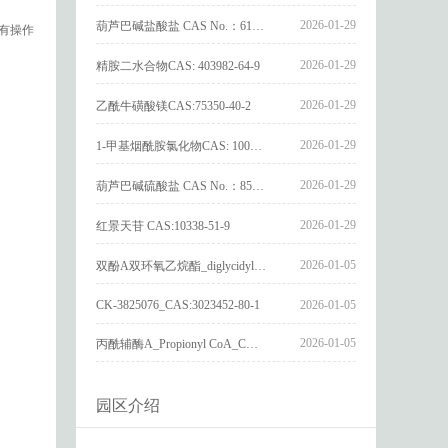
2026-01-29
葫芦巴碱盐酸盐 CAS No.：6138-41-6
具有操作
2026-01-29
精胺二水合物CAS: 403982-64-9
2026-01-29
乙酰牛磺酸镁CAS:75350-40-2
2026-01-29
1-甲基烟酰胺氯化物CAS: 1005-24-9
2026-01-29
葫芦巴碱硫酸盐 CAS No.：856959-29-0
2026-01-29
红景天苷 CAS:10338-51-9
2026-01-05
双酚A双环氧乙烷酯_diglycidyl ether diphenolate glycidyl ester_CAS:4204-81-3
CK-3825076_CAS:3023452-80-1
2026-01-05
2026-01-05
丙酰辅酶A_Propionyl CoA_CAS:317-66-8
园区介绍