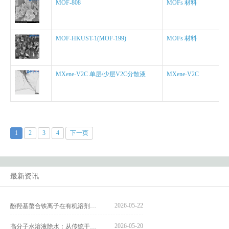
MOF-808
MOFs 材料
MOF-HKUST-1(MOF-199)
MOFs 材料
MXene-V2C 单层/少层V2C分散液
MXene-V2C
1
2
3
4
下一页
最新资讯
2026-05-22
酚羟基螯合铁离子在有机溶剂中的高效脱除方法
2026-05-20
高分子水溶液除水：从传统干燥到膜分离的多元化策略