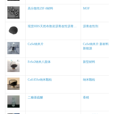
高分散性ZIF-8材料
MOF
现货HBS天然布敦岩沥青改性沥青改性剂
沥青改性剂
CuSe纳米片
CuSe纳米片 新材料
新能源
FeSe2纳米八面体
新型材料
Co0.85Se纳米颗粒
纳米颗粒
二糠基硫醚
香精