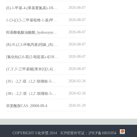
2026-08-07
(E)-1-甲基-4-(苯基重氮基)-1H-吡唑_(E)-1-methyl-4-(phenyldiazenyl)-1H-pyrazole_CAS:1621915-52-3
2026-08-07
1-{3-[(3,5-二甲基吡唑-1-基)甲基]-4-甲氧基苯基}-2,3,4,9-四氢-1H-吡啶并[3,4-b]吲哚_1-{3-[(3,5-dimethylpyrazol-1-yl)methyl]-4-methoxyphenyl}-2,3,4,9-tetrahydro-1H-pyrido[3,4-b]indole_CAS:1594931-46-0
2026-08-07
羟基酪氨酸油酸酯_hydroxytyrosyl oleate_CAS:611237-25-3
2026-08-07
(R)-N-(2,3-环氧丙基)吲哚_(R) N – (2,3-epoxypropyl) indolee_CAS:1919872-97-1
2026-08-07
[氯化铂(2,6-双(2-吡啶基)-4[1H]-吡啶酮)氯化物]_[Pt(2,6-bis(2-pyridyl)-4[1H]-pyridone)Cl]Cl_CAS:3036295-88-9
2026-08-07
(1′,3′,3′-三甲基螺[苯并[f][1,4]苯并噁嗪-3,2′-吲哚]-9-基) 4-丁氧基苯甲酸酯_(1′,3′,3′-trimethylspiro[benzo[f][1,4]benzoxazine-3,2′-indole]-9-yl) 4-butoxybenzoate_CAS:400020-54-4
2026-02-26
(3S）-2,2′-双（2,2′-联噻吩-5-基）-3,3′-联环烷_(3S)-2,2′-bis(2,2′-bithiophene-5-yl)-3,3′-bithianaphthene_CAS:1594931-46-0
2026-02-26
(3R）-2,2′-双（2,2′-联噻吩-5-基）-3,3′-联环烷_(3R)-2,2′-bis(2,2′-bithiophene-5-yl)-3,3′-bithianaphthene_CAS:1594931-42-6
2026-01-29
荜茇酰胺CAS: 20069-09-4
COPYRIGHT ©化学慧 2014
ICP经营许可证：沪ICP备16031954