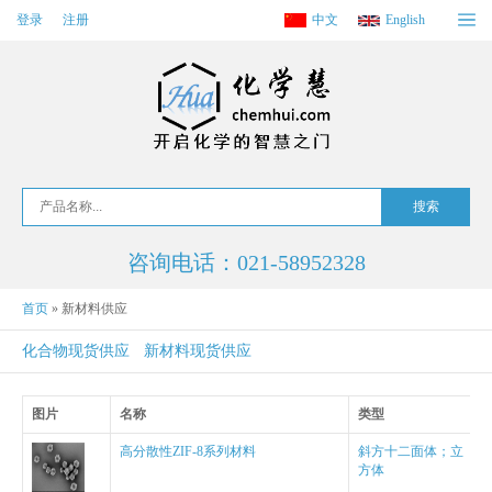
登录
注册
中文
English
咨询电话：021-58952328
首页
» 新材料供应
化合物现货供应
新材料现货供应
图片
名称
类型
高分散性ZIF-8系列材料
斜方十二面体；立
方体